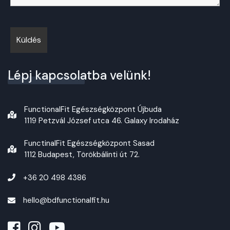
Lépj kapcsolatba velünk!
FunctionalFit Egészségközpont Újbuda
1119 Petzvál József utca 46. Galaxy Irodaház
FunctinalFit Egészségközpont Sasad
1112 Budapest, Törökbálinti út 72.
+36 20 498 4386
hello@bdfunctionalfit.hu