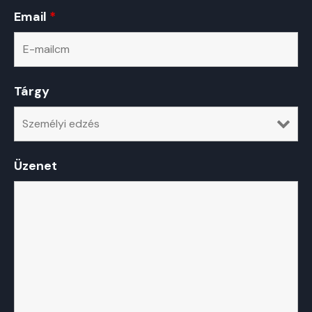
Email
*
Tárgy
Üzenet