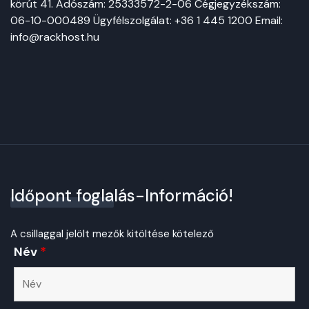
körút 41. Adószám: 25333572-2-06 Cégjegyzékszám:
06-10-000489 Ügyfélszolgálat: +36 1 445 1200 Email:
info@rackhost.hu
Időpont foglalás-Információ!
A csillaggal jelölt mezők kitöltése kötelező
Név
*